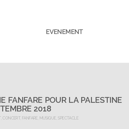
EVENEMENT
NE FANFARE POUR LA PALESTINE
EPTEMBRE 2018
T
,
CONCERT
,
FANFARE
,
MUSIQUE
,
SPECTACLE