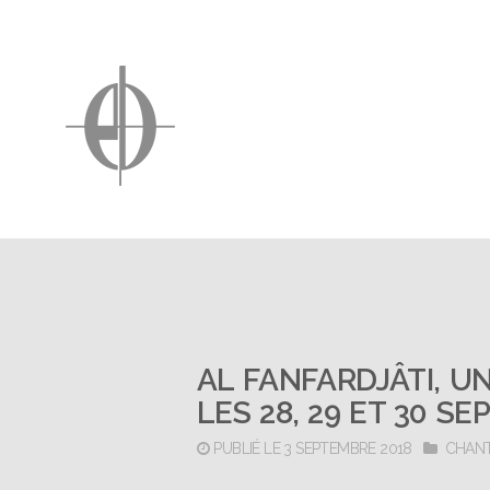
AL FANFARDJÂTI, U
LES 28, 29 ET 30 S
PUBLIÉ LE 3 SEPTEMBRE 2018
CHAN