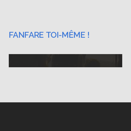
FANFARE TOI-MÊME !