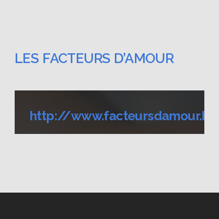
LES FACTEURS D’AMOUR
http://www.facteursdamour.be