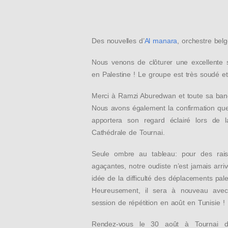
Des nouvelles d’
Al manara
, orchestre belg
Nous venons de clôturer une excellente 
en Palestine ! Le groupe est très soudé et 
Merci à Ramzi Aburedwan et toute sa ba
n
Nous avons également la confirmation qu
apportera son regard éclairé lors de 
Cathédrale de Tournai.
Seule ombre au tableau: pour des rais
agaçantes, notre oudiste n’est jamais arr
idée de la difficulté des déplacements pal
Heureusement, il sera à nouveau avec
session de répétition en août en Tunisie !
Rendez-vous le 30 août à Tournai d