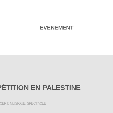
EVENEMENT
ÉTITION EN PALESTINE
CERT
,
MUSIQUE
,
SPECTACLE