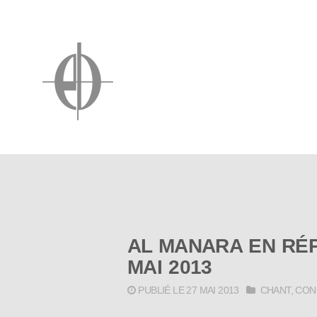
AL MANARA EN RÉP
MAI 2013
PUBLIÉ LE 27 MAI 2013
CHANT
,
CON