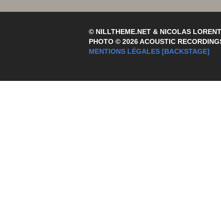
© NILLTHEME.NET & NICOLAS LOREN
PHOTO © 2026 ACOUSTIC RECORDING
MENTIONS LÉGALES
[BACKSTAGE]