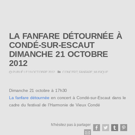
LA FANFARE DÉTOURNÉE À
CONDÉ-SUR-ESCAUT
DIMANCHE 21 OCTOBRE
2012
PUBLIÉ LE 19 OCTOBRE 2012
CONCERT
,
FANFARE
,
MUSIQUE
Dimanche 21 octobre à 17h30
La fanfare détournée
en concert à Condé-sur-Escaut dans le
cadre du festival de l’Harmonie de Vieux Condé
N'hésitez pas à partager