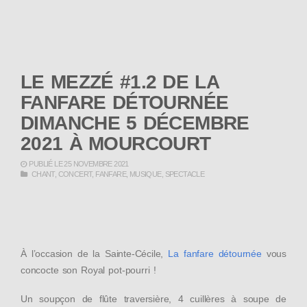
LE MEZZÉ #1.2 DE LA
FANFARE DÉTOURNÉE
DIMANCHE 5 DÉCEMBRE
2021 À MOURCOURT
PUBLIÉ LE 25 NOVEMBRE 2021
CHANT
,
CONCERT
,
FANFARE
,
MUSIQUE
,
SPECTACLE
À l’occasion de la Sainte-Cécile,
La fanfare détournée
vous
concocte son Royal pot-pourri !
Un soupçon de flûte traversière, 4 cuillères à soupe de